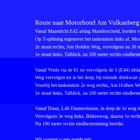
Route naar Motorhotel Am Vulkanberg
Vanaf Maastricht E42 afslag Manderscheid, borden vo
Op T-splitsing tegenover het tankstation links af, Mos
2e straat rechts, Am Hohlen Weg, vervolgens na 30 m
1e straat links, Talblick, na 100 meter rechts eindbes
Vanaf Venlo via de 61 en vervolgens de 1 (E44) afsl
Weg vervolgen tot in het dorp, bij rotonde driekwart 
Voorbij het tankstation 2e weg rechts, Am Holhen We
1e straat links, Talblick, na 100 meter rechts eindbes
Vanaf Daun, L46 Daunerstrasse, in dorp de 1e weg re
Vervolgens 3e weg links, Birkenweg, daarna 1e rechts
Na 100 meter rechts eindbestemming bereikt.
Wij wensen u een goede reis.