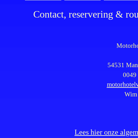
Contact, reservering & rou
Motorho
54531 Mand
0049 
motorhotel
Wim 
Lees hier onze alge