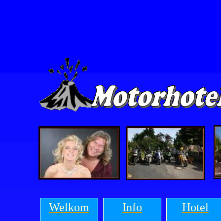
Welkom
Info
Hotel