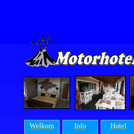
Welkom
Info
Hotel